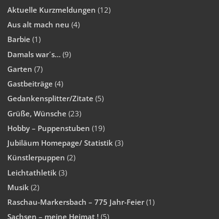
Aktuelle Kurzmeldungen
(12)
Aus alt mach neu
(4)
Barbie
(1)
Damals war´s…
(9)
Garten
(7)
Gastbeiträge
(4)
Gedankensplitter/Zitate
(5)
Grüße, Wünsche
(23)
Hobby – Puppenstuben
(19)
Jubiläum Homepage/ Statistik
(3)
Künstlerpuppen
(2)
Leichtathletik
(3)
Musik
(2)
Raschau-Markersbach – 775 Jahr-Feier
(1)
Sachsen – meine Heimat !
(5)