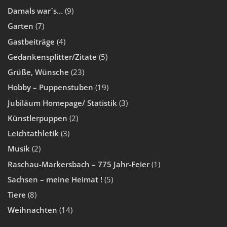
Damals war´s…
(9)
Garten
(7)
Gastbeiträge
(4)
Gedankensplitter/Zitate
(5)
Grüße, Wünsche
(23)
Hobby – Puppenstuben
(19)
Jubiläum Homepage/ Statistik
(3)
Künstlerpuppen
(2)
Leichtathletik
(3)
Musik
(2)
Raschau-Markersbach – 775 Jahr-Feier
(1)
Sachsen – meine Heimat !
(5)
Tiere
(8)
Weihnachten
(14)