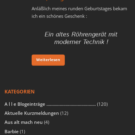
Anläßlich meines runden Geburtstages bekam
ich ein schönes Geschenk :
Ein altes Röhrengerät mit
moderner Technik !
Weiterlesen
KATEGORIEN
A l l e Blogeinträge …………………………………..
(120)
Aktuelle Kurzmeldungen
(12)
Aus alt mach neu
(4)
Barbie
(1)