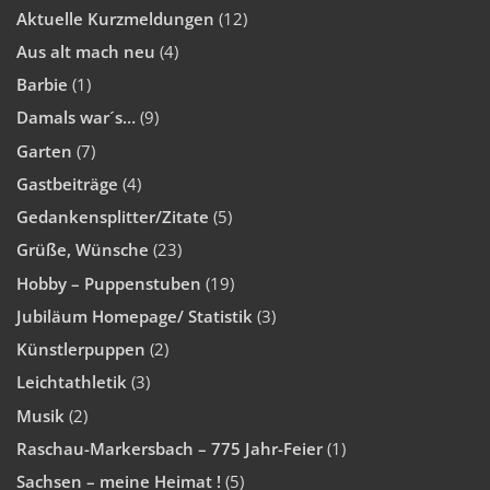
Aktuelle Kurzmeldungen
(12)
Aus alt mach neu
(4)
Barbie
(1)
Damals war´s…
(9)
Garten
(7)
Gastbeiträge
(4)
Gedankensplitter/Zitate
(5)
Grüße, Wünsche
(23)
Hobby – Puppenstuben
(19)
Jubiläum Homepage/ Statistik
(3)
Künstlerpuppen
(2)
Leichtathletik
(3)
Musik
(2)
Raschau-Markersbach – 775 Jahr-Feier
(1)
Sachsen – meine Heimat !
(5)