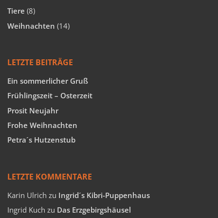
Tiere
(8)
Weihnachten
(14)
LETZTE BEITRÄGE
Ein sommerlicher Gruß
Frühlingszeit – Osterzeit
Prosit Neujahr
Frohe Weihnachten
Petra´s Hutzenstub
LETZTE KOMMENTARE
Karin Ulrich
zu
Ingrid´s Kibri-Puppenhaus
Ingrid Kuch
zu
Das Erzgebirgshäusel