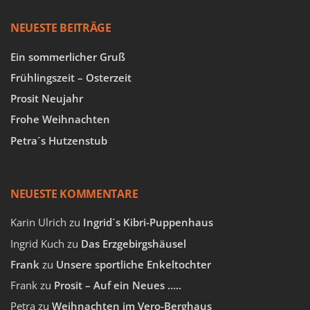
NEUESTE BEITRÄGE
Ein sommerlicher Gruß
Frühlingszeit – Osterzeit
Prosit Neujahr
Frohe Weihnachten
Petra´s Hutzenstub
NEUESTE KOMMENTARE
Karin Ulrich
zu
Ingrid´s Kibri-Puppenhaus
Ingrid Kuch
zu
Das Erzgebirgshäusel
Frank
zu
Unsere sportliche Enkeltochter
Frank
zu
Prosit – Auf ein Neues …..
Petra
zu
Weihnachten im Vero-Berghaus