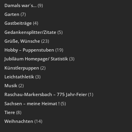
Damals war´s…
(9)
Garten
(7)
Gastbeiträge
(4)
Gedankensplitter/Zitate
(5)
Grüße, Wünsche
(23)
Hobby – Puppenstuben
(19)
Jubiläum Homepage/ Statistik
(3)
Künstlerpuppen
(2)
Leichtathletik
(3)
Musik
(2)
Raschau-Markersbach – 775 Jahr-Feier
(1)
Sachsen – meine Heimat !
(5)
Tiere
(8)
Weihnachten
(14)