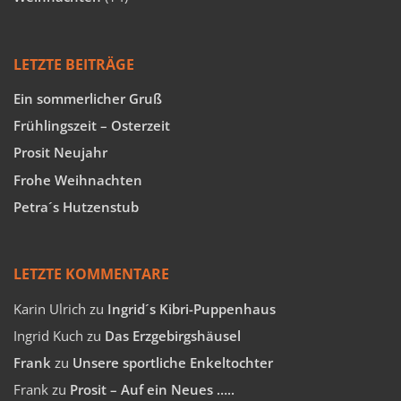
LETZTE BEITRÄGE
Ein sommerlicher Gruß
Frühlingszeit – Osterzeit
Prosit Neujahr
Frohe Weihnachten
Petra´s Hutzenstub
LETZTE KOMMENTARE
Karin Ulrich
zu
Ingrid´s Kibri-Puppenhaus
Ingrid Kuch
zu
Das Erzgebirgshäusel
Frank
zu
Unsere sportliche Enkeltochter
Frank
zu
Prosit – Auf ein Neues …..