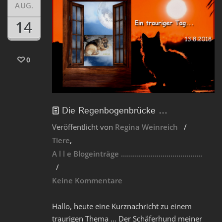
AUG.
14
0
Die Regenbogenbrücke …
Veröffentlicht von
Regina Weinreich
Tiere
A l l e Blogeinträge …………………………………..
Keine Kommentare
Hallo, heute eine Kurznachricht zu einem
traurigen Thema … Der Schäferhund meiner