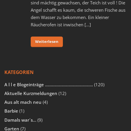
sind mächtig gewachsen, der Teich ist voll ! Die
Angel schafft es kaum, die schweren Fische aus
dem Wasser zu bekommen. Ein kleiner
Räucherofen ist inwischen […]
Weiterlesen
KATEGORIEN
A l l e Blogeinträge …………………………………..
(120)
Aktuelle Kurzmeldungen
(12)
Aus alt mach neu
(4)
Barbie
(1)
Damals war´s…
(9)
Garten
(7)