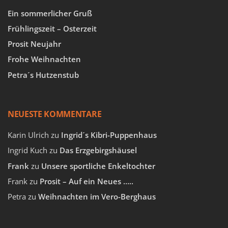
Ein sommerlicher Gruß
Frühlingszeit – Osterzeit
Prosit Neujahr
Frohe Weihnachten
Petra´s Hutzenstub
NEUESTE KOMMENTARE
Karin Ulrich
zu
Ingrid´s Kibri-Puppenhaus
Ingrid Kuch
zu
Das Erzgebirgshäusel
Frank
zu
Unsere sportliche Enkeltochter
Frank
zu
Prosit – Auf ein Neues …..
Petra
zu
Weihnachten im Vero-Berghaus