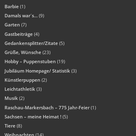
Barbie
(1)
Damals war´s…
(9)
Garten
(7)
Gastbeiträge
(4)
Gedankensplitter/Zitate
(5)
Grüße, Wünsche
(23)
Hobby – Puppenstuben
(19)
Jubiläum Homepage/ Statistik
(3)
Künstlerpuppen
(2)
Leichtathletik
(3)
Musik
(2)
Raschau-Markersbach – 775 Jahr-Feier
(1)
Sachsen – meine Heimat !
(5)
Tiere
(8)
Weihnachten
(14)