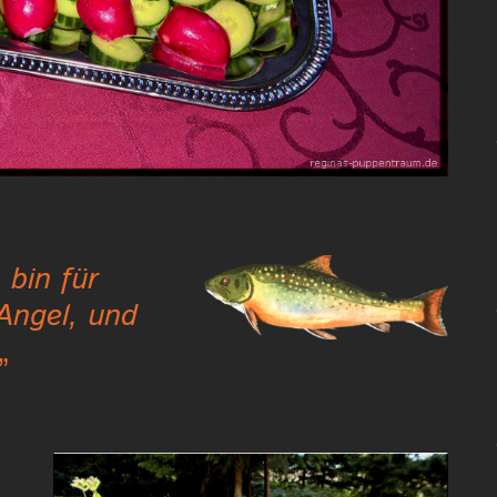
 bin für
 Angel, und
„