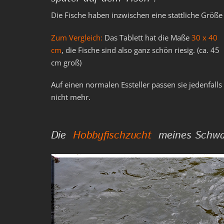
Die Fische haben inzwischen eine stattliche Größe 
Zum Vergleich:
Das Tablett hat die Maße
30 x 40
cm
, die Fische sind also ganz schön riesig. (ca. 45
cm groß)
Auf einen normalen Essteller passen sie jedenfalls
nicht mehr.
Die
Hobbyfischzucht
meines Schwage