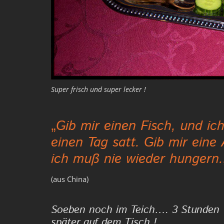
Super frisch und super lecker !
„
Gib mir einen Fisch, und ich
einen Tag satt. Gib mir eine
ich muß nie wieder hungern.
(aus China)
Soeben noch im Teich…. 3 Stunden
später auf dem Tisch !