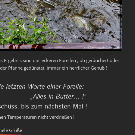
s Ergebnis sind die leckeren Forellen , ob geräuchert oder
 der Pfanne gedünstet, immer ein herrlicher Genuß !
ie letzten Worte einer Forelle:
„Alles in Butter… !“
schüss, bis zum nächsten Mal !
hen Temperaturen nicht verdrießen !
iele Grüße