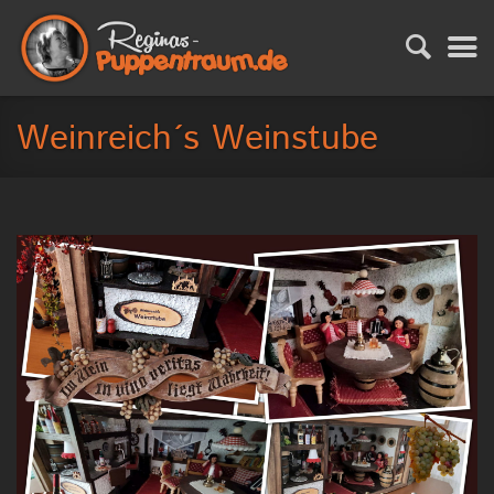
Weinreich´s Weinstube