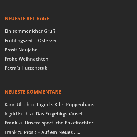
NEUESTE BEITRÄGE
Ein sommerlicher Gruß
Frühlingszeit – Osterzeit
Prosit Neujahr
Frohe Weihnachten
Petra´s Hutzenstub
NEUESTE KOMMENTARE
Karin Ulrich
zu
Ingrid´s Kibri-Puppenhaus
Ingrid Kuch
zu
Das Erzgebirgshäusel
Frank
zu
Unsere sportliche Enkeltochter
Frank
zu
Prosit – Auf ein Neues …..