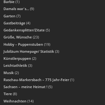
Barbie
(1)
Damals war´s…
(9)
Garten
(7)
Gastbeiträge
(4)
Gedankensplitter/Zitate
(5)
Grüße, Wünsche
(23)
Hobby – Puppenstuben
(19)
Jubiläum Homepage/ Statistik
(3)
Künstlerpuppen
(2)
Leichtathletik
(3)
Musik
(2)
Raschau-Markersbach – 775 Jahr-Feier
(1)
Sachsen – meine Heimat !
(5)
Tiere
(8)
Weihnachten
(14)