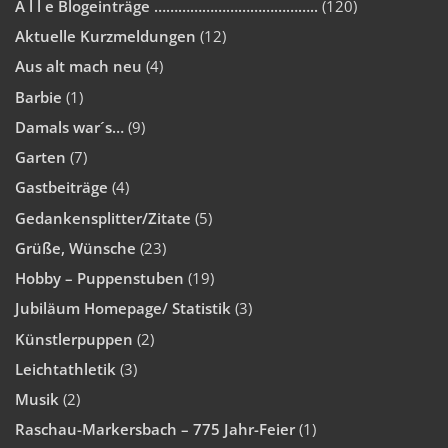
A l l e Blogeinträge …………………………………..
(120)
Aktuelle Kurzmeldungen
(12)
Aus alt mach neu
(4)
Barbie
(1)
Damals war´s…
(9)
Garten
(7)
Gastbeiträge
(4)
Gedankensplitter/Zitate
(5)
Grüße, Wünsche
(23)
Hobby – Puppenstuben
(19)
Jubiläum Homepage/ Statistik
(3)
Künstlerpuppen
(2)
Leichtathletik
(3)
Musik
(2)
Raschau-Markersbach – 775 Jahr-Feier
(1)