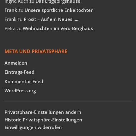
Ingrid Kuch
zu
Das Erzgebirgshäusel
Frank
zu
Unsere sportliche Enkeltochter
Frank
zu
Prosit – Auf ein Neues …..
Petra
zu
Weihnachten im Vero-Berghaus
META UND PRIVATSPHÄRE
Anmelden
Eintrags-Feed
Kommentar-Feed
WordPress.org
Privatsphäre-Einstellungen ändern
Historie Privatsphäre-Einstellungen
Einwilligungen widerrufen