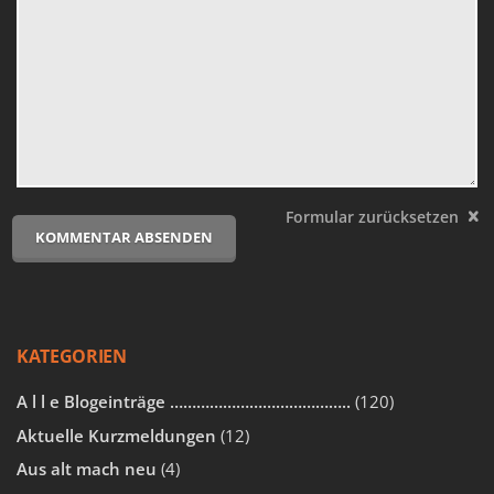
KATEGORIEN
A l l e Blogeinträge …………………………………..
(120)
Aktuelle Kurzmeldungen
(12)
Aus alt mach neu
(4)