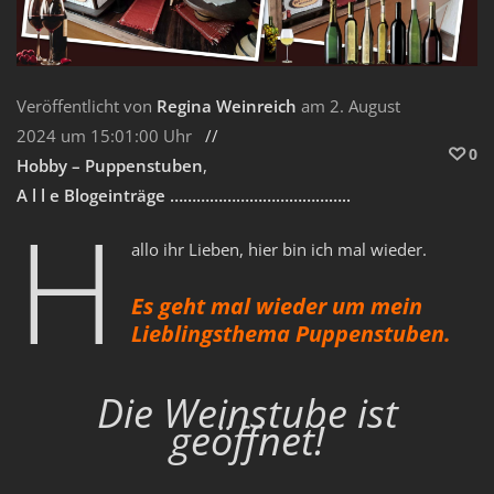
Veröffentlicht von
Regina Weinreich
am 2. August
2024 um 15:01:00 Uhr
0
Hobby – Puppenstuben
A l l e Blogeinträge …………………………………..
H
allo ihr Lieben, hier bin ich mal wieder.
Es geht mal wieder um mein
Lieblingsthema Puppenstuben.
Die Weinstube ist
geöffnet!